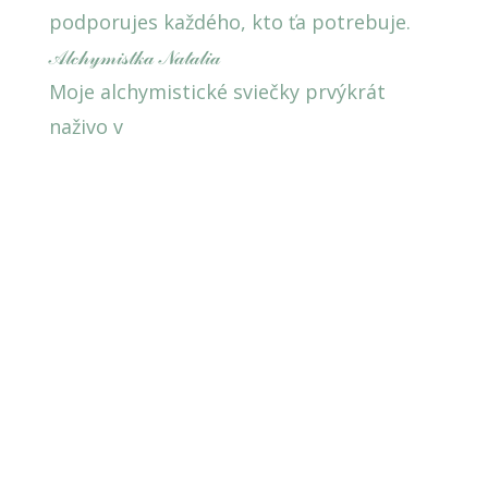
Moje alchymistické sviečky prvýkrát
naživo v