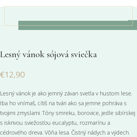
Lesný vánok sójová sviečka
€
12,90
Lesný vánok je ako jemný závan svetla v hustom lese.
Iba ho vnímaš, cítiš na tvári ako sa jemne pohráva s
tvojimi zmyslami. Tóny smreku, borovice, jedle sibírskej
s iskrivou sviežosťou eucalyptu, rozmarínu a
cédrového dreva. Vôňa lesa. Čistný nádych a výdech.