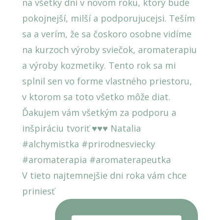
V tieto najtemnejšie dni roka vám chce
priniesť