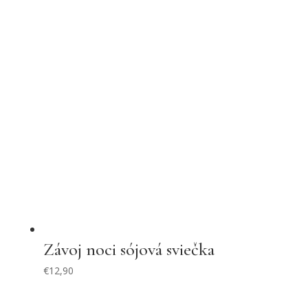
Závoj noci sójová sviečka
€
12,90