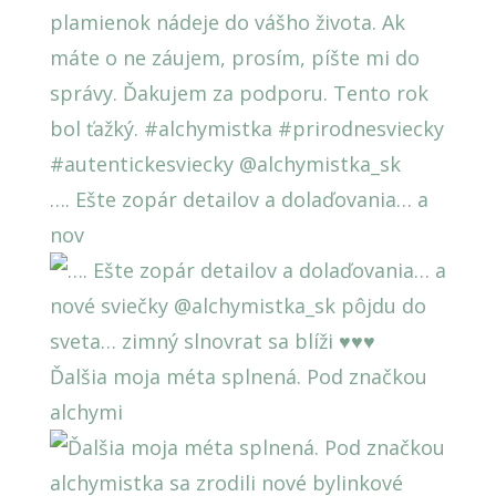
…. Ešte zopár detailov a dolaďovania… a
nov
Ďalšia moja méta splnená. Pod značkou
alchymi