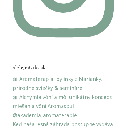
alchymistka.sk
🎀 Aromaterapia, bylinky z Marianky,
prírodne sviečky & semináre
🎀 Alchýmia vôní a môj unikátny koncept
miešania vôní Aromasoul
@akademia_aromaterapie
Keď naša lesná záhrada postupne vydáva