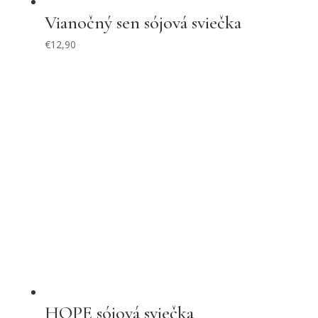
Vianočný sen sójová sviečka
€
12,90
HOPE sójová sviečka