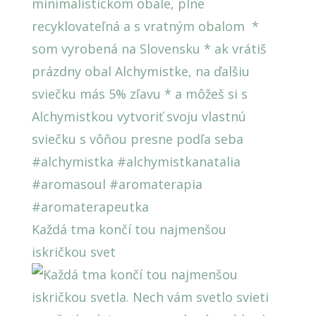
Každá tma končí tou najmenšou
iskričkou svet