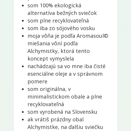
som 100% ekologická
alternatíva bežných sviečok
som plne recyklovateľná
som iba zo sójového vosku
moja vôňa je podľa Aromasoul©
miešania vôní podľa
Alchymistky, ktorá tento
koncept vymyslela
nachádzajú sa vo mne iba čisté
esenciálne oleje a v správnom
pomere
som originálna, v
minimalistickom obale a plne
recyklovateľná
som vyrobená na Slovensku
ak vrátiš prázdny obal
Alchymistke, na ďalšiu sviečku