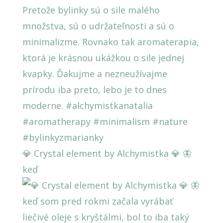
💎 Crystal element by Alchymistka 💎 🦋
keď