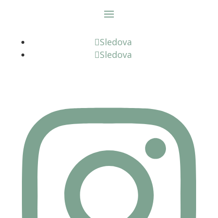
Sledova
Sledova