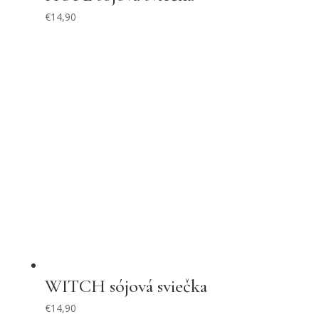
€
14,90
WITCH sójová sviečka
€
14,90