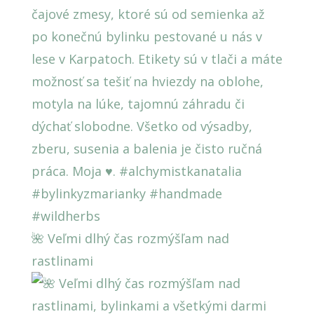
🌺 Veľmi dlhý čas rozmýšľam nad
rastlinami